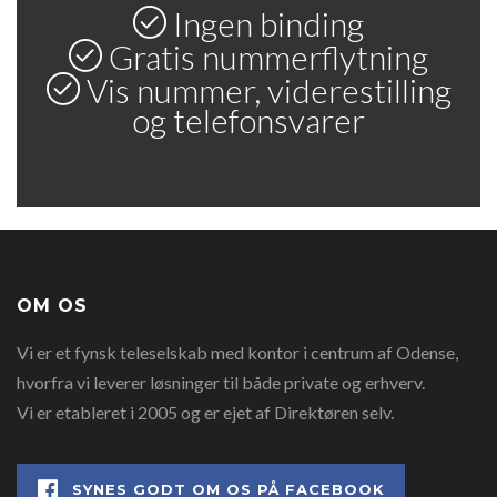
Ingen binding
Gratis nummerflytning
Vis nummer, viderestilling
og telefonsvarer
OM OS
Vi er et fynsk teleselskab med kontor i centrum af Odense,
hvorfra vi leverer løsninger til både private og erhverv.
Vi er etableret i 2005 og er ejet af Direktøren selv.
SYNES GODT OM OS PÅ FACEBOOK