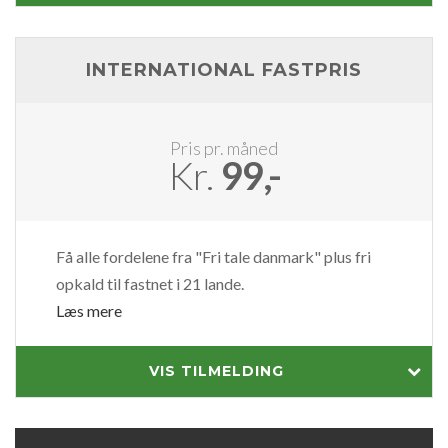
INTERNATIONAL FASTPRIS
Pris pr. måned
Kr.
99,-
Få alle fordelene fra "Fri tale danmark" plus fri
opkald til fastnet i 21 lande.
Læs mere
VIS TILMELDING