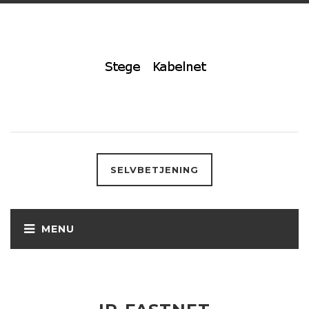
SELVBETJENING