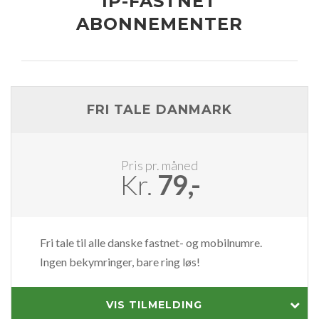
IP-FASTNET
ABONNEMENTER
FRI TALE DANMARK
Pris pr. måned
Kr.
79,-
Fri tale til alle danske fastnet- og mobilnumre.
Ingen bekymringer, bare ring løs!
VIS TILMELDING